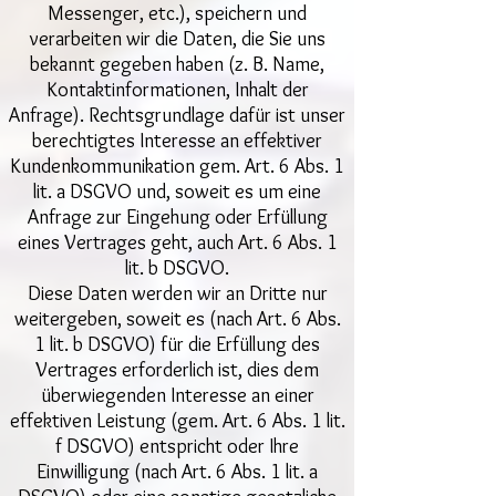
Messenger, etc.), speichern und
verarbeiten wir die Daten, die Sie uns
bekannt gegeben haben (z. B. Name,
Kontaktinformationen, Inhalt der
Anfrage). Rechtsgrundlage dafür ist unser
berechtigtes Interesse an effektiver
Kundenkommunikation gem. Art. 6 Abs. 1
lit. a DSGVO und, soweit es um eine
Anfrage zur Eingehung oder Erfüllung
eines Vertrages geht, auch Art. 6 Abs. 1
lit. b DSGVO.
Diese Daten werden wir an Dritte nur
weitergeben, soweit es (nach Art. 6 Abs.
1 lit. b DSGVO) für die Erfüllung des
Vertrages erforderlich ist, dies dem
überwiegenden Interesse an einer
effektiven Leistung (gem. Art. 6 Abs. 1 lit.
f DSGVO) entspricht oder Ihre
Einwilligung (nach Art. 6 Abs. 1 lit. a