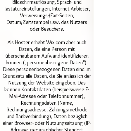
Bildschirmauflösung, Sprach- und
Tastatureinstellungen, Internet-Anbieter,
Verweisungs-/Exit-Seiten,
Datum/Zeitstempel usw. des Nutzers
oder Besuchers.
Als Hoster erhebt Wix.com aber auch
Daten, die eine Person mit
überschaubarem Aufwand identifizieren
können („personenbezogene Daten“).
Diese personenbezogenen Daten sind im
Grundsatz alle Daten, die Sie anlässlich der
Nutzung der Website eingeben. Das
können Kontaktdaten (beispielsweise E-
Mail-Adresse oder Telefonnummer),
Rechnungsdaten (Name,
Rechnungsadresse, Zahlungsmethode
und Bankverbindung), Daten bezüglich
einer Browser- oder Nutzungssitzung (IP-
Adresse, geographischer Standort