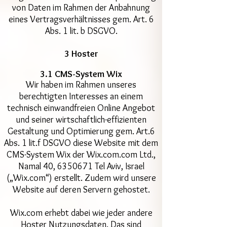
von Daten im Rahmen der Anbahnung
eines Vertragsverhältnisses gem. Art. 6
Abs. 1 lit. b DSGVO.
3 Hoster
3.1 CMS-System Wix
Wir haben im Rahmen unseres
berechtigten Interesses an einem
technisch einwandfreien Online Angebot
und seiner wirtschaftlich-effizienten
Gestaltung und Optimierung gem. Art.6
Abs. 1 lit.f DSGVO diese Website mit dem
CMS-System Wix der Wix.com.com Ltd.,
Namal 40,
6350671
Tel Aviv, Israel
(„Wix.com“) erstellt. Zudem wird unsere
Website auf deren Servern gehostet.
Wix.com erhebt dabei wie jeder andere
Hoster Nutzungsdaten. Das sind